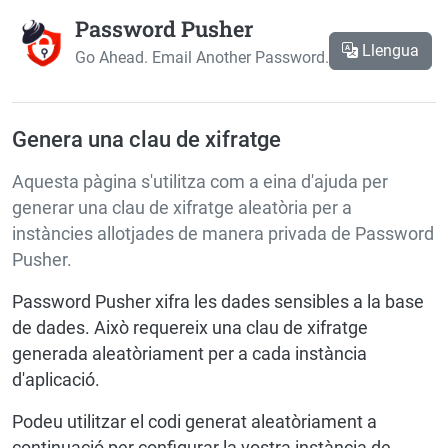
Password Pusher
Llengua
Go Ahead. Email Another Password.
Genera una clau de xifratge
Aquesta pàgina s'utilitza com a eina d'ajuda per
generar una clau de xifratge aleatòria per a
instàncies allotjades de manera privada de Password
Pusher.
Password Pusher xifra les dades sensibles a la base
de dades. Això requereix una clau de xifratge
generada aleatòriament per a cada instància
d'aplicació.
Podeu utilitzar el codi generat aleatòriament a