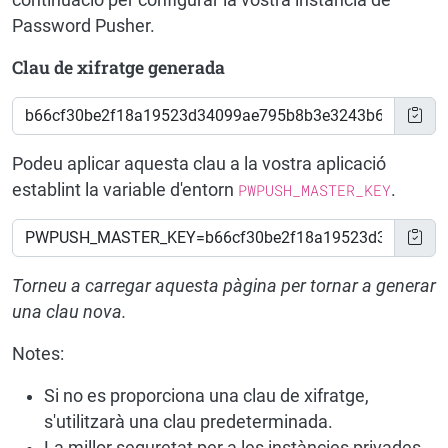
continuació per configurar la vostra instància de
Password Pusher.
Clau de xifratge generada
Podeu aplicar aquesta clau a la vostra aplicació
establint la variable d'entorn
PWPUSH_MASTER_KEY
.
Torneu a carregar aquesta pàgina per tornar a generar
una clau nova.
Notes:
Si no es proporciona una clau de xifratge,
s'utilitzarà una clau predeterminada.