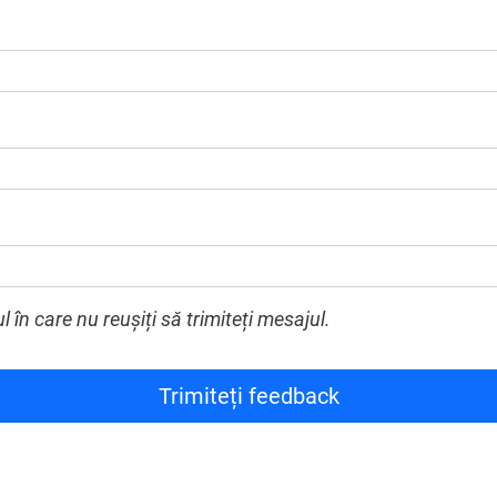
l în care nu reușiți să trimiteți mesajul.
Trimiteți feedback