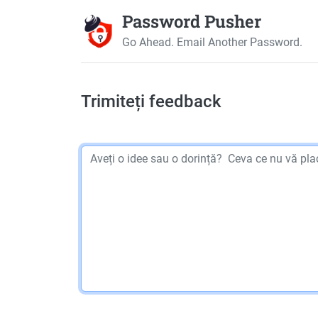
Password Pusher
Go Ahead. Email Another Password.
Trimiteți feedback