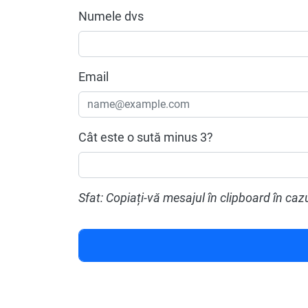
Numele dvs
Email
Cât este o sută minus 3?
Sfat: Copiați-vă mesajul în clipboard în cazu